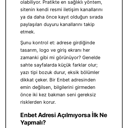
olabiliyor. Pratikte en sağlıklı yöntem,
sitenin kendi resmi iletişim kanallarını
ya da daha önce kayıt olduğun sırada
paylaşılan duyuru kanallarını takip
etmek.
Şunu kontrol et: adrese girdiğinde
tasarım, logo ve giriş ekranı her
zamanki gibi mi görünüyor? Genelde
sahte sayfalarda küçük farklar olur;
yazı tipi bozuk durur, eksik bölümler
dikkat çeker. Bir Enbet adresinden
emin değilsen, bilgilerini girmeden
önce iki kez bakman seni gereksiz
risklerden korur.
Enbet Adresi Açılmıyorsa İlk Ne
Yapmalı?