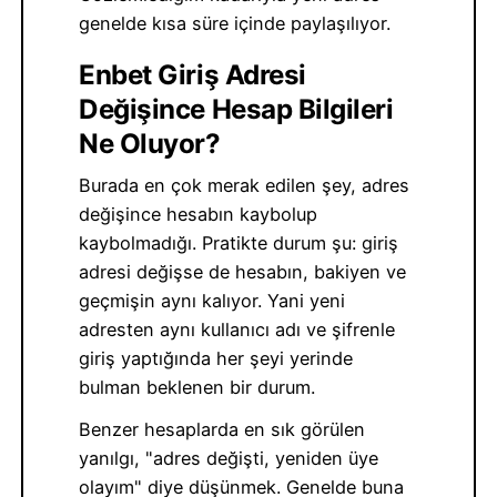
genelde kısa süre içinde paylaşılıyor.
Enbet Giriş Adresi
Değişince Hesap Bilgileri
Ne Oluyor?
Burada en çok merak edilen şey, adres
değişince hesabın kaybolup
kaybolmadığı. Pratikte durum şu: giriş
adresi değişse de hesabın, bakiyen ve
geçmişin aynı kalıyor. Yani yeni
adresten aynı kullanıcı adı ve şifrenle
giriş yaptığında her şeyi yerinde
bulman beklenen bir durum.
Benzer hesaplarda en sık görülen
yanılgı, "adres değişti, yeniden üye
olayım" diye düşünmek. Genelde buna