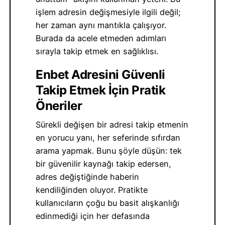
işlem adresin değişmesiyle ilgili değil;
her zaman aynı mantıkla çalışıyor.
Burada da acele etmeden adımları
sırayla takip etmek en sağlıklısı.
Enbet Adresini Güvenli
Takip Etmek İçin Pratik
Öneriler
Sürekli değişen bir adresi takip etmenin
en yorucu yanı, her seferinde sıfırdan
arama yapmak. Bunu şöyle düşün: tek
bir güvenilir kaynağı takip edersen,
adres değiştiğinde haberin
kendiliğinden oluyor. Pratikte
kullanıcıların çoğu bu basit alışkanlığı
edinmediği için her defasında