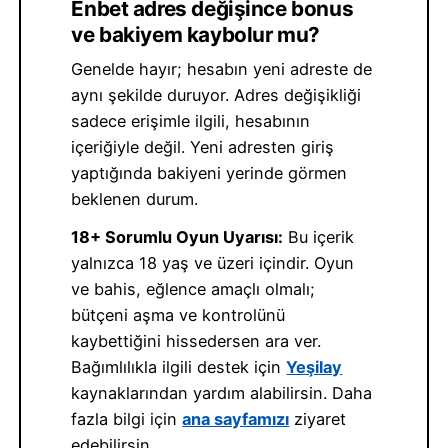
Enbet adres değişince bonus
ve bakiyem kaybolur mu?
Genelde hayır; hesabın yeni adreste de
aynı şekilde duruyor. Adres değişikliği
sadece erişimle ilgili, hesabının
içeriğiyle değil. Yeni adresten giriş
yaptığında bakiyeni yerinde görmen
beklenen durum.
18+ Sorumlu Oyun Uyarısı:
Bu içerik
yalnızca 18 yaş ve üzeri içindir. Oyun
ve bahis, eğlence amaçlı olmalı;
bütçeni aşma ve kontrolünü
kaybettiğini hissedersen ara ver.
Bağımlılıkla ilgili destek için
Yeşilay
kaynaklarından yardım alabilirsin. Daha
fazla bilgi için
ana sayfamızı
ziyaret
edebilirsin.