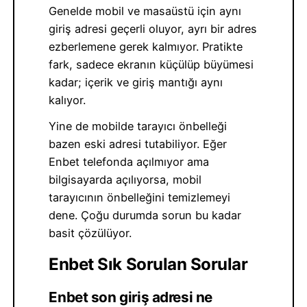
Genelde mobil ve masaüstü için aynı
giriş adresi geçerli oluyor, ayrı bir adres
ezberlemene gerek kalmıyor. Pratikte
fark, sadece ekranın küçülüp büyümesi
kadar; içerik ve giriş mantığı aynı
kalıyor.
Yine de mobilde tarayıcı önbelleği
bazen eski adresi tutabiliyor. Eğer
Enbet telefonda açılmıyor ama
bilgisayarda açılıyorsa, mobil
tarayıcının önbelleğini temizlemeyi
dene. Çoğu durumda sorun bu kadar
basit çözülüyor.
Enbet Sık Sorulan Sorular
Enbet son giriş adresi ne