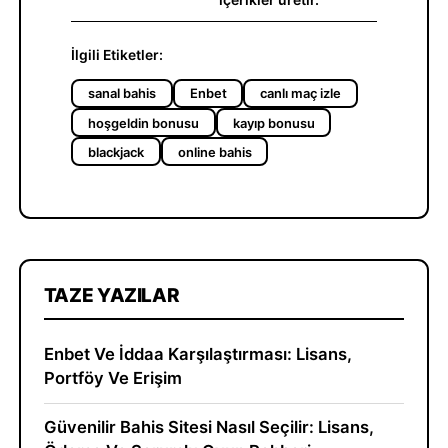
İlgili Etiketler:
sanal bahis
Enbet
canlı maç izle
hoşgeldin bonusu
kayıp bonusu
blackjack
online bahis
TAZE YAZILAR
Enbet Ve İddaa Karşılaştırması: Lisans,
Portföy Ve Erişim
Güvenilir Bahis Sitesi Nasıl Seçilir: Lisans,