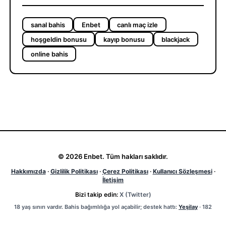
sanal bahis
Enbet
canlı maç izle
hoşgeldin bonusu
kayıp bonusu
blackjack
online bahis
© 2026 Enbet. Tüm hakları saklıdır.
Hakkımızda
·
Gizlilik Politikası
·
Çerez Politikası
·
Kullanıcı Sözleşmesi
·
İletişim
Bizi takip edin:
X (Twitter)
18 yaş sınırı vardır. Bahis bağımlılığa yol açabilir; destek hattı:
Yeşilay
· 182