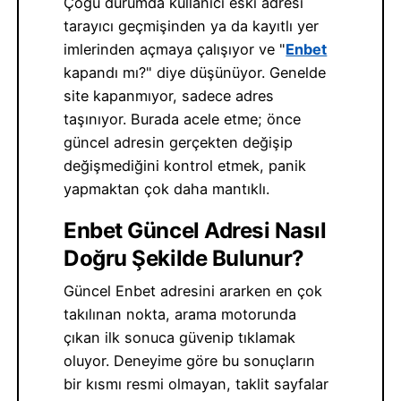
Çoğu durumda kullanıcı eski adresi
tarayıcı geçmişinden ya da kayıtlı yer
imlerinden açmaya çalışıyor ve "
Enbet
kapandı mı?" diye düşünüyor. Genelde
site kapanmıyor, sadece adres
taşınıyor. Burada acele etme; önce
güncel adresin gerçekten değişip
değişmediğini kontrol etmek, panik
yapmaktan çok daha mantıklı.
Enbet Güncel Adresi Nasıl
Doğru Şekilde Bulunur?
Güncel Enbet adresini ararken en çok
takılınan nokta, arama motorunda
çıkan ilk sonuca güvenip tıklamak
oluyor. Deneyime göre bu sonuçların
bir kısmı resmi olmayan, taklit sayfalar