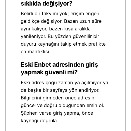
sıklıkla değişiyor?
Belirli bir takvimi yok; erişim engeli
geldikçe değişiyor. Bazen uzun süre
aynı kalıyor, bazen kısa aralıkla
yenileniyor. Bu yüzden güvenilir bir
duyuru kaynağını takip etmek pratikte
en mantıklısı.
Eski Enbet adresinden giriş
yapmak güvenli mi?
Eski adres çoğu zaman ya açılmıyor ya
da başka bir sayfaya yönlendiriyor.
Bilgilerini girmeden önce adresin
güncel ve doğru olduğundan emin ol.
Şüphen varsa giriş yapma, önce
kaynağı doğrula.